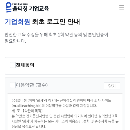
기업회원
최초 로그인 안내
안전한 교육 수강을 위해 최초 1회 약관 동의 및 본인인증이
필요합니다.
전체동의
이용약관 (필수)
닫기
(주)올티칭 (이하 ‘회사’라 칭함)는 신의성실의 원칙에 따라 회사 사이트
(m.allteaching.biz)의 이용약관을 다음과 같이 제정합니다.

제1조 【약관의 목적】

본 약관은 전기통신사업법 및 동법 시행령에 의거하여 인터넷 원격평생교육
시설인 ‘회사’가 제공하는 모든 서비스의 이용조건, 절차 및 준수사항 등을 규
정함을 목적으로 합니다.
