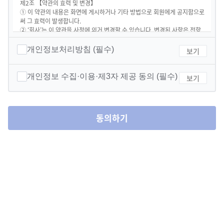
제2조 【약관의 효력 및 변경】

① 이 약관의 내용은 화면에 게시하거나 기타 방법으로 회원에게 공지함으로
써 그 효력이 발생합니다. 

② ‘회사’는 이 약관을 사정에 의거 변경할 수 있습니다. 변경된 사항은 전항
과 같은 방법으로 공지함으로서 그 효력이 발생합니다.

제3조 【약관 외 준칙】

개인정보처리방침 (필수)
보기
이 약관에 명시되지 않은 사항으로서 관계법령에 규정되어 있을 경우에는 그 
규정에 따릅니다.

제4조 【회원가입의 성립】

개인정보 수집·이용·제3자 제공 동의 (필수)
보기
① ‘회사’는 원격위탁교육계약서에 따라 위탁교육을 받는 훈련생이 아닌 일
반인에 대하여는 원칙적으로 회원가입을 불허하며, ‘회사’의 웹상으로 개별
적으로 회원 가입할 수 없습니다. 

② ‘회사’는 원격위탁계약신청서에 “본 신청서로 수집된 개인정보는 고용노
동의하기
동부 신고 및 교육운영, 한국산업인력공단의 모니터링용으로만 사용됩니
다.”라는 문구 및 “동의표시란”을 표시하며, 위 “동의표시”란에 체크한 수강
생에 한하여 회원 가입을 허용합니다.  

③ ‘회사’는 원격위탁교육이 체결될 경우 위탁계약의 취지에 따라 각 회원(수
강생)들의 신상 정보를 ‘회사’의 학습관리시스템(LMS)에 등록하고, ‘회사’의 
LMS는 자동적으로 아이디(ID)와 비밀번호(P/W)를 각 회원(수강생)의 핸드
폰으로 발송합니다.

제5조 【가입시 신상정보의 변경】

회원님은 회원가입시 제공한 정보가 변경되었을 경우, 온라인으로 수정해야 
합니다.

제6조 【서비스 이용 및 제한】

① 서비스 이용은 연중무휴 1일 24시간을 원칙으로 합니다.
