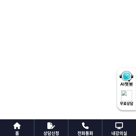
② ‘회사’는 다음 각 호에 해당하는 경우 서비스 제공을 제한할 수 있습니다.

1. 서비스용 설비의 보수 등 공사로 인한 부득이한 경우

2. 전기통신사업법에 규정된 기간통신사업자가 전기통신 서비스를 중지했을 
경우

3. 기타 불가항력적 사유가 있는 경우

4. 시스템 점검 등 ‘회사’가 필요한 경우

제7조 【회원가입】

회원가입은 무료로 합니다.

제8조 【서비스 이용 안내】

① 강좌 외 모든 서비스의 이용은 무료로 합니다.

② 강좌이용료는 ‘회사’가 별도로 제공하는 기준에 의합니다. ‘회사’의 기준에 
따라 회원님이 신청하여 적용된 이용료의 변경이 필요할 경우 ‘회사’는 사전
에 동 사실을 회원님에게 통보합니다.

제9조 【회사의 의무】

① 회원님은 ‘회사’의 특별히 사정이 있는 경우를 제외하고는 서비스 신청일
일에 ‘회사’의 서비스를 이용할 수 있습니다. 

② ‘회사’는 이 약관에서 정한 바에 따라 지속적, 안정적인 서비스를 제공합니
다.

③ ‘회사’는 본 서비스와 관련한 회원님의 신상정보를 어떠한 경우에도 3자
무료상담
에게 누설, 배포, 양도하지 아니 합니다. 

④ ‘회사’는 회원님으로부터 제기되는 서비스에 대한 의견, 불만 등을 적절한 
절차를 거처 처리하며, 처리시 일정 기간이 소요될 경우 회원님에게 그 사유
와 처리 일정을 통보하여야 한다.

⑤ ‘회사’는 회원님의 개인정보를 ‘회사’의 제반 서비스 제공 이외의 목적으로 
홈
상담신청
전화통화
내강의실
사용하지 않습니다.
