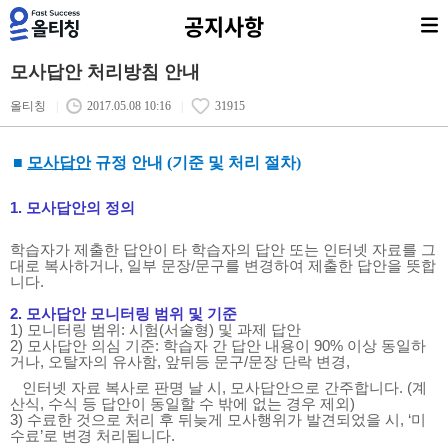
공지사항
모사답안 처리방침 안내
올티칭
|
2017.05.08 10:16
|
31915
■
모사답안
규정 안내 (기준 및 처리 절차)
1. 모사답안의 정의
학습자가 제출한 답안이 타 학습자의 답안 또는 인터넷 자료를 그
대로 복사하거나, 일부 문장/문구를 변경하여 제출한 답안을 뜻합
니다.
2. 모사답안 모니터링 범위 및 기준
1) 모니터링 범위: 시험(서술형) 및 과제 답안
2) 모사답안 의심 기준: 학습자 간 답안 내용이 90% 이상 동일하
거나, 오탈자의 유사함, 앞뒤등 문구/문장 단락 변경,
인터넷 자료 복사로 판명 날 시, 모사답안으로 간주합니다. (계
산식, 수식 등 답안이 동일할 수 밖에 없는 경우 제외)
3) 수료한 것으로 처리 후 뒤늦게 모사행위가 발견되었을 시, ‘미
수료’로 변경 처리됩니다.