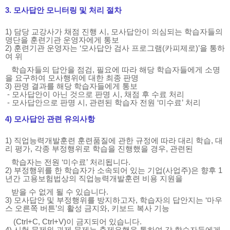
3. 모사답안 모니터링 및 처리 절차
1) 담당 교강사가 채점 진행 시, 모사답안이 의심되는 학습자들의
명단을 훈련기관 운영자에게 통보
2) 훈련기관 운영자는 ‘모사답안 검사 프로그램(카피제로)’을 통하
여 위
학습자들의 답안을 점검, 필요에 따라 해당 학습자들에게 소명
을 요구하여 모사행위에 대한 최종 판명
3) 판명 결과를 해당 학습자들에게 통보
- 모사답안이 아닌 것으로 판명 시, 채점 후 수료 처리
- 모사답안으로 판명 시, 관련된 학습자 전원 ‘미수료’ 처리
4) 모사답안 관련 유의사항
1) 직업능력개발훈련 훈련품질에 관한 규정에 따라 대리 학습, 대
리 평가, 각종 부정행위로 학습을 진행했을 경우, 관련된
학습자는 전원 ‘미수료’ 처리됩니다.
2) 부정행위를 한 학습자가 소속되어 있는 기업(사업주)은 향후 1
년간 고용보험법상의 직업능력개발훈련 비용 지원을
받을 수 없게 될 수 있습니다.
3) 모사답안 및 부정행위를 방지하고자, 학습자의 답안지는 ‘마우
스 오른쪽 버튼’의 활성 금지와, 키보드 복사 기능
(Ctrl+C, Ctrl+V)이 금지되어 있습니다.