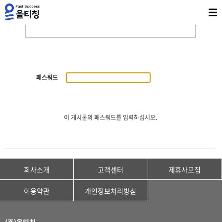
패스워드
이 게시물의 패스워드를 입력하십시오.
회사소개
고객센터
제휴사모집
이용약관
개인정보처리방침