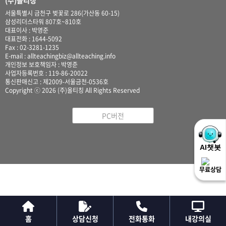
(주)올티칭
서울특별시 금천구 벚꽃로 286(가산동 60-15)
삼성리더스타워 807호~810호
대표이사 : 박영준
대표전화 : 1644-5092
Fax : 02-3281-1235
E-mail : allteachingbiz@allteaching.info
개인정보 보호책임자 : 박영준
사업자등록번호 : 119-86-20022
통신판매신고 : 제2009-서울금천-0536호
Copyright ⓒ 2026 (주)올티칭 All Rights Reserved
PC버전
무료상담
홈
상담신청
전화통화
내강의실