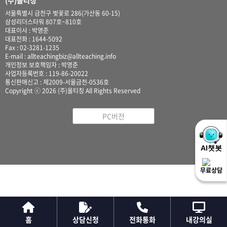
(주)올티칭
서울특별시 금천구 벚꽃로 286(가산동 60-15)
삼성리더스타워 807호~810호
대표이사 : 박영준
대표전화 : 1644-5092
Fax : 02-3281-1235
E-mail : allteachingbiz@allteaching.info
개인정보 보호책임자 : 박영준
사업자등록번호 : 119-86-20022
통신판매신고 : 제2009-서울금천-0536호
Copyright ⓒ 2026 (주)올티칭 All Rights Reserved
PC버전
무료상담
홈
상담신청
전화통화
내강의실