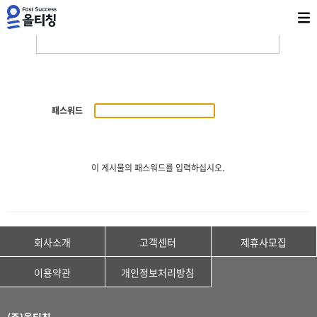
패스워드
이 게시물의 패스워드를 입력하십시오.
회사소개
고객센터
제휴사모집
이용약관
개인정보처리방침