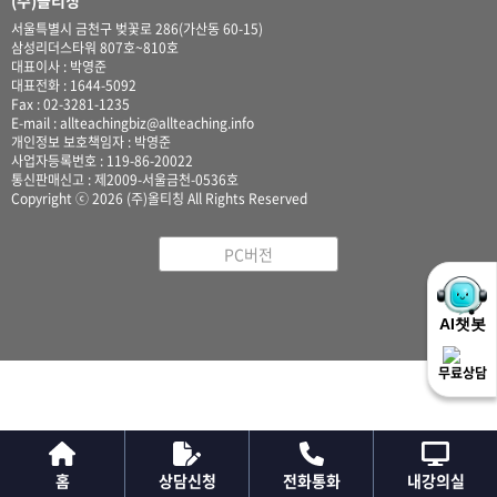
(주)올티칭
서울특별시 금천구 벚꽃로 286(가산동 60-15)
삼성리더스타워 807호~810호
대표이사 : 박영준
대표전화 : 1644-5092
Fax : 02-3281-1235
E-mail : allteachingbiz@allteaching.info
개인정보 보호책임자 : 박영준
사업자등록번호 : 119-86-20022
통신판매신고 : 제2009-서울금천-0536호
Copyright ⓒ 2026 (주)올티칭 All Rights Reserved
PC버전
무료상담
홈
상담신청
전화통화
내강의실