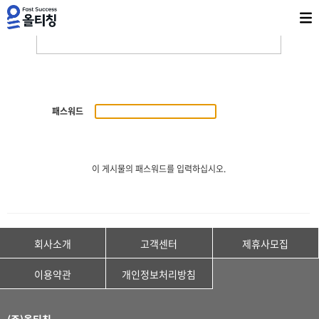
패스워드
이 게시물의 패스워드를 입력하십시오.
회사소개
고객센터
제휴사모집
이용약관
개인정보처리방침