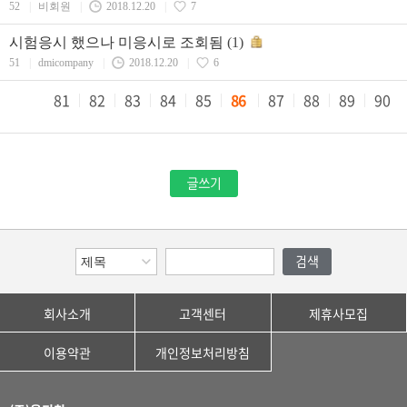
52
|
비회원
|
2018.12.20
|
7
시험응시 했으나 미응시로 조회됨
(1)
51
|
dmicompany
|
2018.12.20
|
6
81
82
83
84
85
86
87
88
89
90
회사소개
고객센터
제휴사모집
이용약관
개인정보처리방침