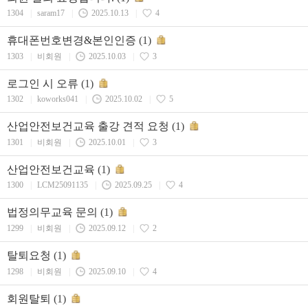
1304
|
saram17
|
2025.10.13
|
4
휴대폰번호변경&본인인증
(1)
1303
|
비회원
|
2025.10.03
|
3
로그인 시 오류
(1)
1302
|
koworks041
|
2025.10.02
|
5
산업안전보건교육 출강 견적 요청
(1)
1301
|
비회원
|
2025.10.01
|
3
산업안전보건교육
(1)
1300
|
LCM25091135
|
2025.09.25
|
4
법정의무교육 문의
(1)
1299
|
비회원
|
2025.09.12
|
2
탈퇴요청
(1)
1298
|
비회원
|
2025.09.10
|
4
회원탈퇴
(1)