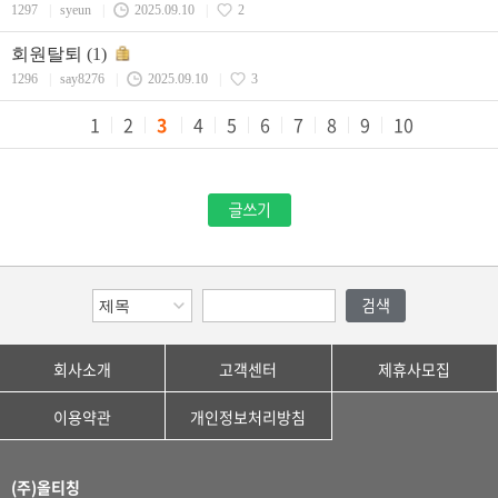
1297
|
syeun
|
2025.09.10
|
2
회원탈퇴
(1)
1296
|
say8276
|
2025.09.10
|
3
1
2
3
4
5
6
7
8
9
10
회사소개
고객센터
제휴사모집
이용약관
개인정보처리방침
(주)올티칭