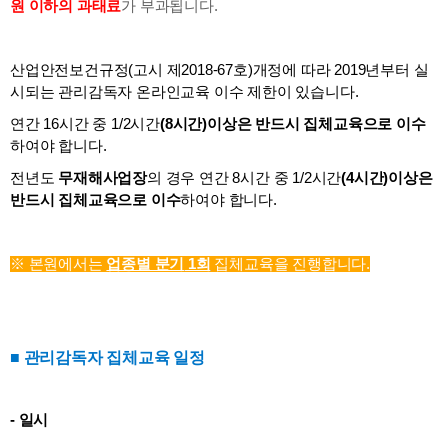
원 이하의 과태료
가 부과됩니다.
산업안전보건규정(고시 제2018-67호)개정에 따라 2019년부터 실
시되는 관리감독자 온라인교육 이수 제한이 있습니다.
연간 16시간 중 1/2시간
(8시간)이상은 반드시 집체교육으로 이수
하여야 합니다.
전년도
무재해사업장
의 경우 연간 8시간 중 1/2시간
(4시간)이상은
반드시 집체교육으로 이수
하여야 합니다.
※ 본원에서는
업종별 분기
1회
집체교육을 진행합니다.
■ 관리감독자 집체교육 일정
- 일시