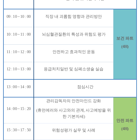
09 : 10 ~ 10 : 00
직장 내 괴롭힘 영향과 관리방안
10 : 10 ~ 11 : 00
뇌심혈관질환의 특성과 위험도 평가
보건 파트
(4H)
11 : 10 ~ 12 : 00
안전하고 효과적인 운동
12 : 10 ~ 13 : 00
응급처치일반 및 심폐소생술 실습
13 : 00 ~ 14 : 00
점심시간
관리감독자의 안전마인드 강화
14 : 00 ~ 15 : 20
(
휴먼에러와 사고와의 관계
,
사고예방을 위
한 기본자세
)
안전 파트
(4H)
15 : 30 ~ 17 : 50
위험성평가 실무 및 사례