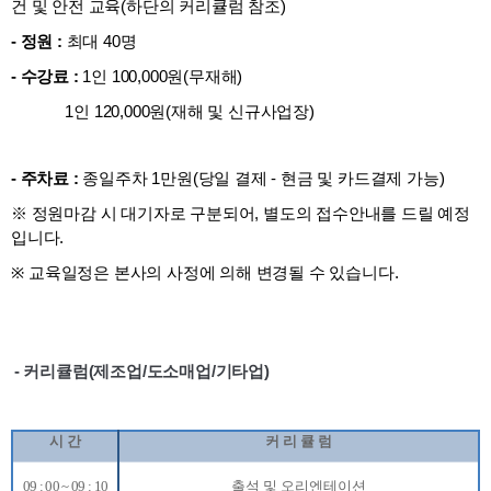
건 및 안전 교육(하단의 커리큘럼 참조)
- 정원 :
최대 40명
- 수강료 :
1인 100,000원(무재해)
1인 120,000원(재해 및 신규사업장)
- 주차료 :
종일주차 1만원(당일 결제 - 현금 및 카드결제 가능)
※ 정원마감 시 대기자로 구분되어, 별도의 접수안내를 드릴 예정
입니다.
※
교육일정은 본사의 사정에 의해 변경될 수 있습니다
.
- 커리큘럼(제조업/도소매업/기타업)
시 간
커 리 큘 럼
09 : 00 ~ 09 : 10
출석 및 오리엔테이션