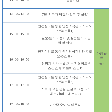
13 : 00 ~ 14 : 00
점심시간
14 : 00 ~ 14 : 50
관리감독자 역할과 업무
(
건설업
)
안전심리를 통한 안전의식관리와 지도
요령
(
소통
1)
15 : 00 ~ 15 : 50
–
질문
/
듣기의 중요성
,
질문듣기의 분
별 및 실습
안전심리를 통한 안전의식관리와 지도
안전 파
요령
(
소통
2)
트
16 : 00 ~ 16 : 50
–
인정과 칭찬 분별
,
지속
/
강회피드백
(4H)
스킬 소개
(
피드백 스킬
1)
안전심리를 통한 안전의식관리와 지도
요령
(
소통
3)
17 : 00 ~ 17 : 50
–
지적과 코칭 분별
,
건설적 교정 피드
백 소개
(
피드백 스킬
2)
17 : 50 ~ 18 : 00
이수증 수여 및 마무리