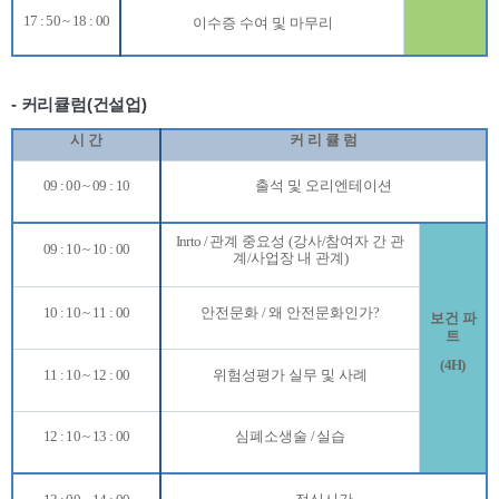
17 : 50 ~ 18 : 00
이수증 수여 및 마무리
- 커리큘럼(건설업)
시 간
커 리 큘 럼
09 : 00 ~ 09 : 10
출석 및 오리엔테이션
Inrto /
관계 중요성
(
강사
/
참여자 간 관
09 : 10 ~ 10 : 00
계
/
사업장 내 관계
)
10 : 10 ~ 11 : 00
안전문화
/
왜 안전문화인가
?
보건 파
트
(4H)
11 : 10 ~ 12 : 00
위험성평가 실무 및 사례
12 : 10 ~ 13 : 00
심폐소생술
/
실습